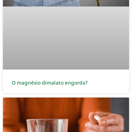
O magnésio dimalato engorda?