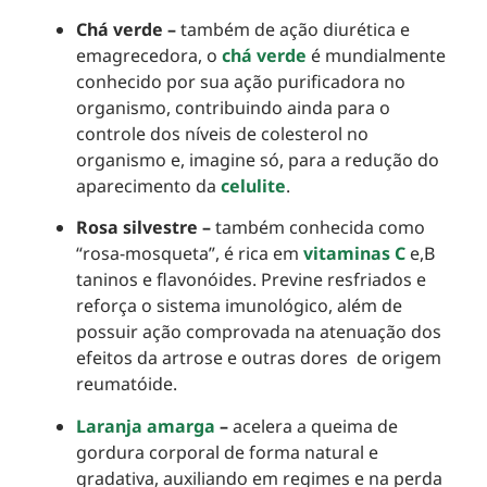
Chá verde –
também de ação diurética e
emagrecedora, o
chá verde
é mundialmente
conhecido por sua ação purificadora no
organismo, contribuindo ainda para o
controle dos níveis de colesterol no
organismo e, imagine só, para a redução do
aparecimento da
celulite
.
Rosa silvestre –
também conhecida como
“rosa-mosqueta”, é rica em
vitaminas C
e,B
taninos e flavonóides. Previne resfriados e
reforça o sistema imunológico, além de
possuir ação comprovada na atenuação dos
efeitos da artrose e outras dores de origem
reumatóide.
Laranja amarga
–
acelera a queima de
gordura corporal de forma natural e
gradativa, auxiliando em regimes e na perda