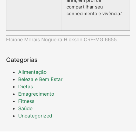
área, em prol de
compartilhar seu
conhecimento e vivência."
Elcione Morais Nogueira Hickson CRF-MG 6655.
Categorias
Alimentação
Beleza e Bem Estar
Dietas
Emagrecimento
Fitness
Saúde
Uncategorized