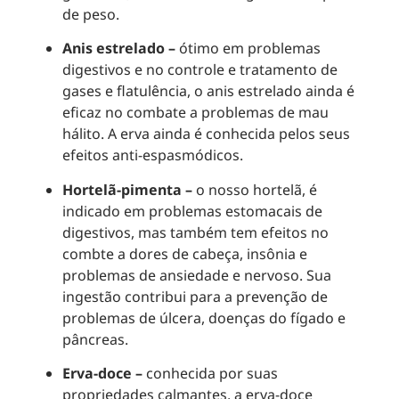
de peso.
Anis estrelado –
ótimo em problemas
digestivos e no controle e tratamento de
gases e flatulência, o anis estrelado ainda é
eficaz no combate a problemas de mau
hálito. A erva ainda é conhecida pelos seus
efeitos anti-espasmódicos.
Hortelã-pimenta –
o nosso hortelã, é
indicado em problemas estomacais de
digestivos, mas também tem efeitos no
combte a dores de cabeça, insônia e
problemas de ansiedade e nervoso. Sua
ingestão contribui para a prevenção de
problemas de úlcera, doenças do fígado e
pâncreas.
Erva-doce –
conhecida por suas
propriedades calmantes, a erva-doce