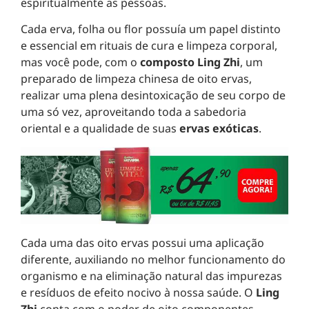
espiritualmente as pessoas.
Cada erva, folha ou flor possuía um papel distinto
e essencial em rituais de cura e limpeza corporal,
mas você pode, com o
composto Ling Zhi
, um
preparado de limpeza chinesa de oito ervas,
realizar uma plena desintoxicação de seu corpo de
uma só vez, aproveitando toda a sabedoria
oriental e a qualidade de suas
ervas exóticas
.
Cada uma das oito ervas possui uma aplicação
diferente, auxiliando no melhor funcionamento do
organismo e na eliminação natural das impurezas
e resíduos de efeito nocivo à nossa saúde. O
Ling
Zhi
conta com o poder de oito componentes