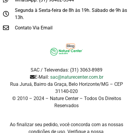
Segunda à Sexta-feira de 8h às 19h. Sábado de 9h às
13h.
Contato Via Email
SAC / Televendas: (31) 3063-8989
E-Mail:
sac@naturecenter.com.br
Rua Juruá, Bairro da Graça, Belo Horizonte/MG – CEP
31140-020
© 2010 – 2024 – Nature Center – Todos Os Direitos
Reservados
Ao finalizar seu pedido, você concorda com as nossas
condições de uso. Verifique a
nossa