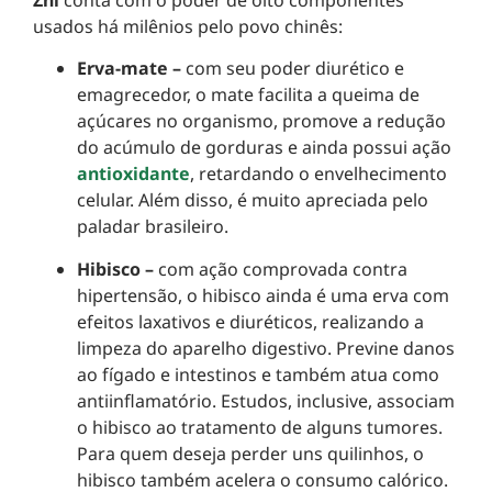
usados há milênios pelo povo chinês:
Erva-mate –
com seu poder diurético e
emagrecedor, o mate facilita a queima de
açúcares no organismo, promove a redução
do acúmulo de gorduras e ainda possui ação
antioxidante
, retardando o envelhecimento
celular. Além disso, é muito apreciada pelo
paladar brasileiro.
Hibisco –
com ação comprovada contra
hipertensão, o hibisco ainda é uma erva com
efeitos laxativos e diuréticos, realizando a
limpeza do aparelho digestivo. Previne danos
ao fígado e intestinos e também atua como
antiinflamatório. Estudos, inclusive, associam
o hibisco ao tratamento de alguns tumores.
Para quem deseja perder uns quilinhos, o
hibisco também acelera o consumo calórico.