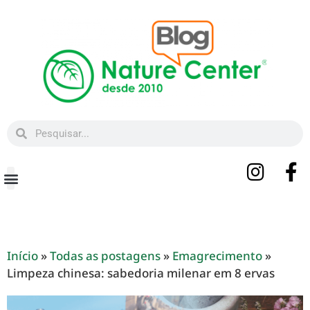
Beleza e Bem-estar
Início
»
Todas as postagens
»
Emagrecimento
»
Limpeza chinesa: sabedoria milenar em 8 ervas