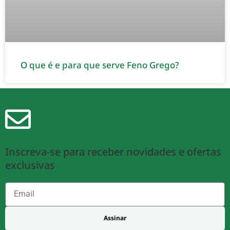
O que é e para que serve Feno Grego?
Inscreva-se para receber novidades e ofertas
exclusivas
Assinar