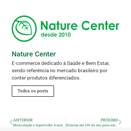
Nature Center
E-commerce dedicado à Saúde e Bem Estar,
sendo referência no mercado brasileiro por
conter produtos diferenciados.
Todos os posts
ANTERIOR
PRÓXIMO
Musculação e hipertrofia: 4 motivos para tomar BCAA
Elimine até 10% do seu peso em 30 dias com a Pholia Negra