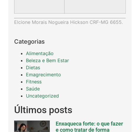
Elcione Morais Nogueira Hickson CRF-MG 6655.
Categorias
Alimentação
Beleza e Bem Estar
Dietas
Emagrecimento
Fitness
Saúde
Uncategorized
Últimos posts
Enxaqueca forte: o que fazer
e como tratar de forma