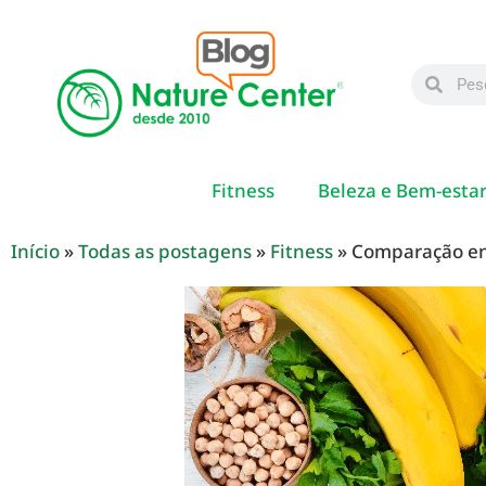
Fitness
Beleza e Bem-esta
Início
»
Todas as postagens
»
Fitness
»
Comparação en