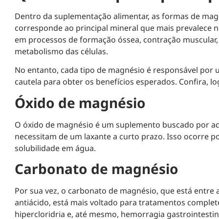
Dentro da suplementação alimentar, as formas de magné
corresponde ao principal mineral que mais prevalece
em processos de formação óssea, contração muscular
metabolismo das células.
No entanto, cada tipo de magnésio é responsável por 
cautela para obter os benefícios esperados. Confira, l
Óxido de magnésio
O óxido de magnésio é um suplemento buscado por a
necessitam de um laxante a curto prazo. Isso ocorre p
solubilidade em água.
Carbonato de magnésio
Por sua vez, o carbonato de magnésio, que está entre
antiácido, está mais voltado para tratamentos complet
hipercloridria e, até mesmo, hemorragia gastrointestin