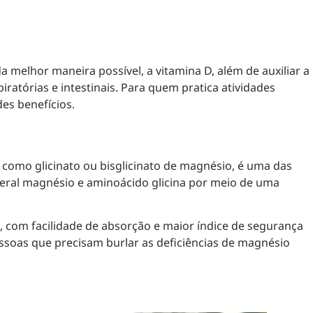
 melhor maneira possível, a vitamina D, além de auxiliar a
atórias e intestinais. Para quem pratica atividades
es benefícios.
omo glicinato ou bisglicinato de magnésio, é uma das
neral magnésio e aminoácido glicina por meio de uma
, com facilidade de absorção e maior índice de segurança
ssoas que precisam burlar as deficiências de magnésio