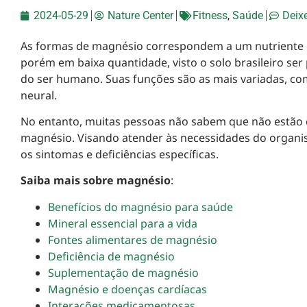
2024-05-29
Nature Center
Fitness
,
Saúde
Deix
As formas de magnésio correspondem a um nutriente 
porém em baixa quantidade, visto o solo brasileiro ser
do ser humano. Suas funções são as mais variadas, com
neural.
No entanto, muitas pessoas não sabem que não estão 
magnésio. Visando atender às necessidades do organis
os sintomas e deficiências específicas.
Saiba mais sobre magnésio
:
Benefícios do magnésio para saúde
Mineral essencial para a vida
Fontes alimentares de magnésio
Deficiência de magnésio
Suplementação de magnésio
Magnésio e doenças cardíacas
Interações medicamentosas