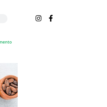
mento