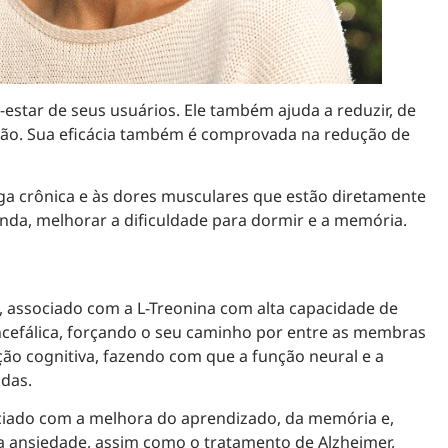
star de seus usuários. Ele também ajuda a reduzir, de
ssão. Sua eficácia também é comprovada na redução de
ga crônica e às dores musculares que estão diretamente
inda, melhorar a dificuldade para dormir e a memória.
 associado com a L-Treonina com alta capacidade de
cefálica, forçando o seu caminho por entre as membras
ção cognitiva, fazendo com que a função neural e a
das.
iado com a melhora do aprendizado, da memória e,
da ansiedade, assim como o tratamento de Alzheimer,