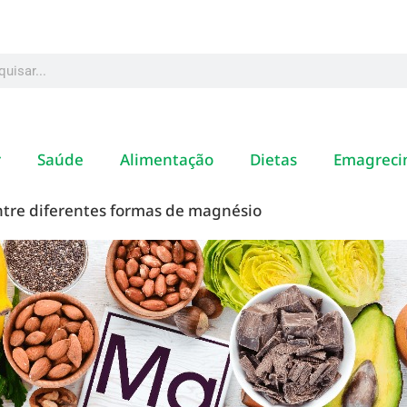
r
Saúde
Alimentação
Dietas
Emagreci
tre diferentes formas de magnésio