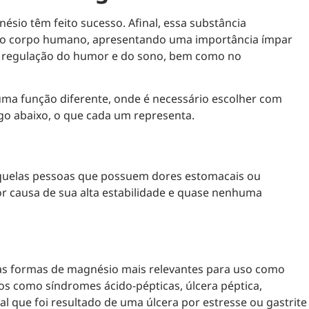
sio têm feito sucesso. Afinal, essa substância
 no corpo humano, apresentando uma importância ímpar
, regulação do humor e do sono, bem como no
uma função diferente, onde é necessário escolher com
ogo abaixo, o que cada um representa.
quelas pessoas que possuem dores estomacais ou
or causa de sua alta estabilidade e quase nenhuma
 as formas de magnésio mais relevantes para uso como
os como síndromes ácido-pépticas, úlcera péptica,
al que foi resultado de uma úlcera por estresse ou gastrite