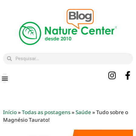
Beleza e Bem-estar
Início
»
Todas as postagens
»
Saúde
»
Tudo sobre o
Magnésio Taurato!