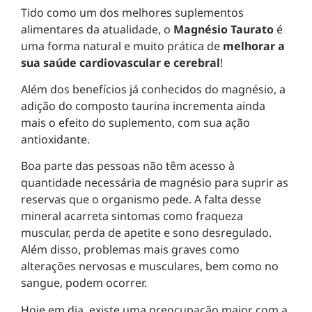
Tido como um dos melhores suplementos
alimentares da atualidade, o
Magnésio Taurato
é
uma forma natural e muito prática de
melhorar a
sua saúde cardiovascular e cerebral
!
Além dos benefícios já conhecidos do magnésio, a
adição do composto taurina incrementa ainda
mais o efeito do suplemento, com sua ação
antioxidante.
Boa parte das pessoas não têm acesso à
quantidade necessária de magnésio para suprir as
reservas que o organismo pede. A falta desse
mineral acarreta sintomas como fraqueza
muscular, perda de apetite e sono desregulado.
Além disso, problemas mais graves como
alterações nervosas e musculares, bem como no
sangue, podem ocorrer.
Hoje em dia, existe uma preocupação maior com a