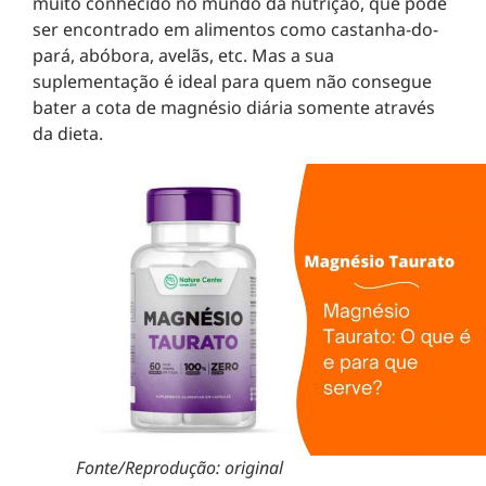
muito conhecido no mundo da nutrição, que pode
ser encontrado em alimentos como castanha-do-
pará, abóbora, avelãs, etc. Mas a sua
suplementação é ideal para quem não consegue
bater a cota de magnésio diária somente através
da dieta.
Fonte/Reprodução: original