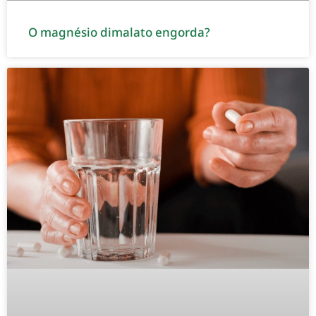
O magnésio dimalato engorda?