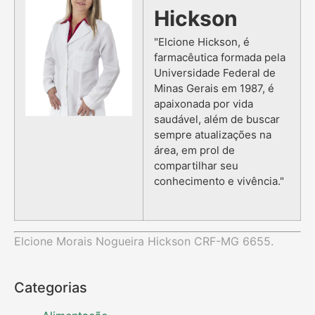
Hickson
"Elcione Hickson, é
farmacêutica formada pela
Universidade Federal de
Minas Gerais em 1987, é
apaixonada por vida
saudável, além de buscar
sempre atualizações na
área, em prol de
compartilhar seu
conhecimento e vivência."
Elcione Morais Nogueira Hickson CRF-MG 6655.
Categorias