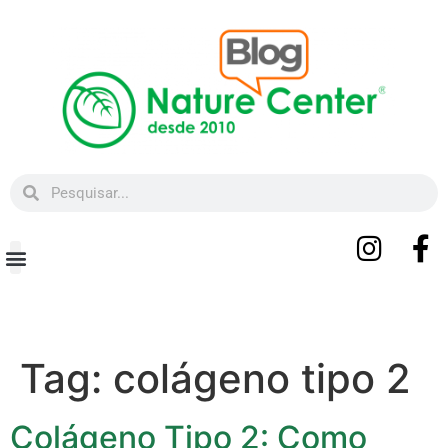
Beleza e Bem-estar
Tag:
colágeno tipo 2
Colágeno Tipo 2: Como