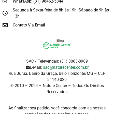
WhatsApp: (31) 98462-5344
Segunda à Sexta-feira de 8h às 19h. Sábado de 9h às
13h.
Contato Via Email
SAC / Televendas: (31) 3063-8989
E-Mail:
sac@naturecenter.com.br
Rua Juruá, Bairro da Graça, Belo Horizonte/MG – CEP
31140-020
© 2010 – 2024 – Nature Center – Todos Os Direitos
Reservados
Ao finalizar seu pedido, você concorda com as nossas