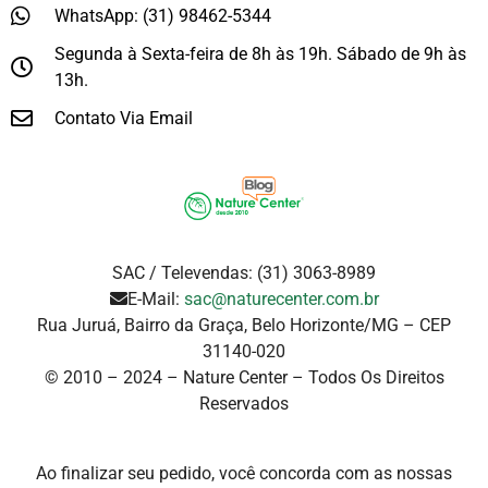
WhatsApp: (31) 98462-5344
Segunda à Sexta-feira de 8h às 19h. Sábado de 9h às
13h.
Contato Via Email
SAC / Televendas: (31) 3063-8989
E-Mail:
sac@naturecenter.com.br
Rua Juruá, Bairro da Graça, Belo Horizonte/MG – CEP
31140-020
© 2010 – 2024 – Nature Center – Todos Os Direitos
Reservados
Ao finalizar seu pedido, você concorda com as nossas