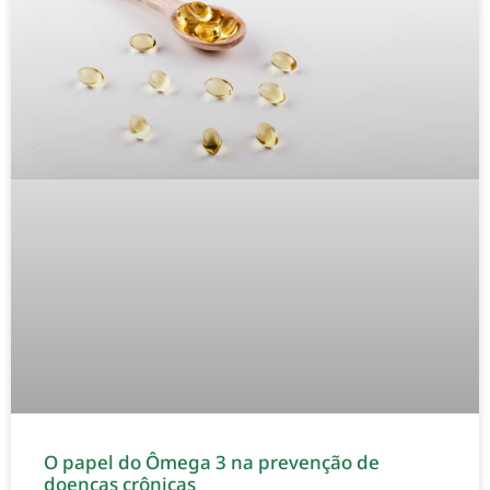
O papel do Ômega 3 na prevenção de
doenças crônicas