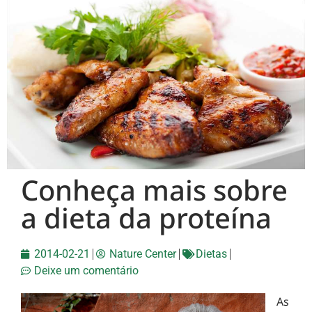
Conheça mais sobre
a dieta da proteína
2014-02-21
Nature Center
Dietas
Deixe um comentário
As