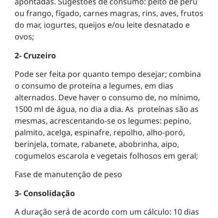
apontadas. Sugestões de consumo: peito de peru
ou frango, fígado, carnes magras, rins, aves, frutos
do mar, iogurtes, queijos e/ou leite desnatado e
ovos;
2- Cruzeiro
Pode ser feita por quanto tempo desejar; combina
o consumo de proteína a legumes, em dias
alternados. Deve haver o consumo de, no mínimo,
1500 ml de água, no dia a dia. As proteínas são as
mesmas, acrescentando-se os legumes: pepino,
palmito, acelga, espinafre, repolho, alho-poró,
berinjela, tomate, rabanete, abobrinha, aipo,
cogumelos escarola e vegetais folhosos em geral;
Fase de manutenção de peso
3- Consolidação
A duração será de acordo com um cálculo: 10 dias