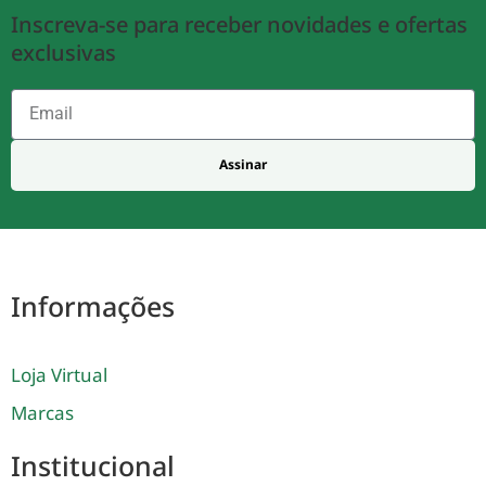
Inscreva-se para receber novidades e ofertas
exclusivas
Assinar
Informações
Loja Virtual
Marcas
Institucional