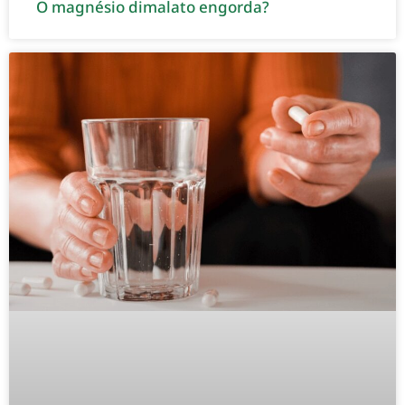
O magnésio dimalato engorda?