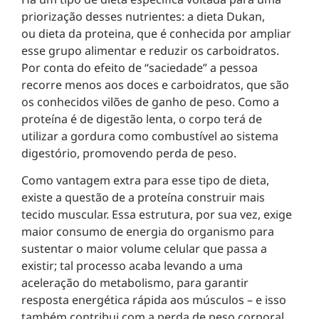
priorização desses nutrientes: a dieta Dukan,
ou dieta da proteina, que é conhecida por ampliar
esse grupo alimentar e reduzir os carboidratos.
Por conta do efeito de “saciedade” a pessoa
recorre menos aos doces e carboidratos, que são
os conhecidos vilões de ganho de peso. Como a
proteína é de digestão lenta, o corpo terá de
utilizar a gordura como combustível ao sistema
digestório, promovendo perda de peso.
Como vantagem extra para esse tipo de dieta,
existe a questão de a proteína construir mais
tecido muscular. Essa estrutura, por sua vez, exige
maior consumo de energia do organismo para
sustentar o maior volume celular que passa a
existir; tal processo acaba levando a uma
aceleração do metabolismo, para garantir
resposta energética rápida aos músculos – e isso
também contribui com a perda de peso corporal.