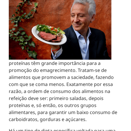
proteínas têm grande importância para a
promoção do emagrecimento. Tratam-se de
alimentos que promovem a saciedade, fazendo
com que se coma menos. Exatamente por essa
razão, a ordem de consumo dos alimentos na
refeição deve ser: primeiro saladas, depois
proteínas e, só então, os outros grupos
alimentares, para garantir um baixo consumo de
carboidratos, gorduras e açúcares.
Há um tipo de dieta específica voltada para uma