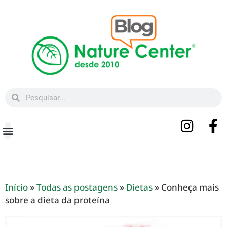
Beleza e Bem-estar
Início
»
Todas as postagens
»
Dietas
»
Conheça mais
sobre a dieta da proteína