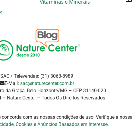
Vitaminas e Minerais
s
SAC / Televendas: (31) 3063-8989
E-Mail:
sac@naturecenter.com.br
rro da Graça, Belo Horizonte/MG – CEP 31140-020
 – Nature Center – Todos Os Direitos Reservados
cê concorda com as nossas condições de uso. Verifique a
nossa
acidade, Cookies e Anúncios Baseados em Interesse.