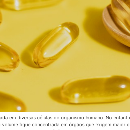
ada em diversas células do organismo humano. No entanto,
 volume fique concentrada em órgãos que exigem maior co