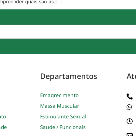
ompreender quais são as […]
Departamentos
At
Emagrecimento
Massa Muscular
nto
Estimulante Sexual
dade
Saude / Funcionais