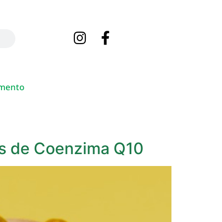
mento
mas de Coenzima Q10