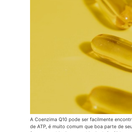
A Coenzima Q10 pode ser facilmente encontr
de ATP, é muito comum que boa parte de seu