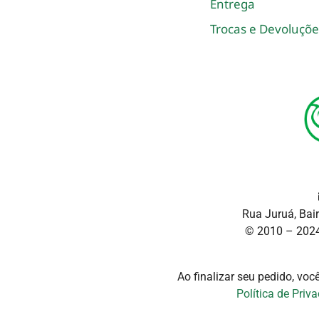
Entrega
Trocas e Devoluçõe
Rua Juruá, Bai
© 2010 – 2024
Ao finalizar seu pedido, vo
Política de Priv