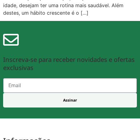
idade, desejam ter uma rotina mais saudável. Além
destes, um hábito crescente é o […]
Inscreva-se para receber novidades e ofertas
exclusivas
Assinar