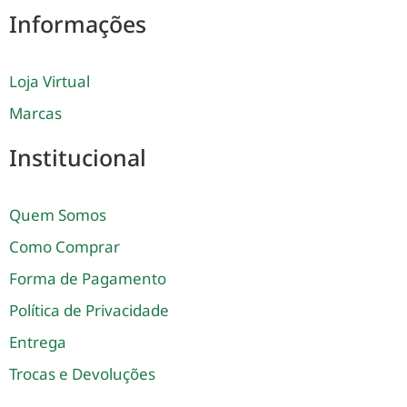
Informações
Loja Virtual
Marcas
Institucional
Quem Somos
Como Comprar
Forma de Pagamento
Política de Privacidade
Entrega
Trocas e Devoluções