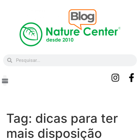
Beleza e Bem-estar
Tag:
dicas para ter
mais disposição