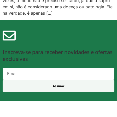
vezes, o medo não é preciso ser tanto, já que o sopro
em si, não é considerado uma doença ou patologia. Ele,
na verdade, é apenas […]
Inscreva-se para receber novidades e ofertas
exclusivas
Assinar