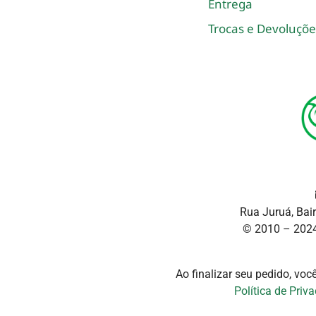
Entrega
Trocas e Devoluçõe
Rua Juruá, Bai
© 2010 – 2024
Ao finalizar seu pedido, vo
Política de Priv