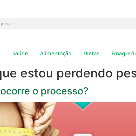
r
Saúde
Alimentação
Dietas
Emagreci
que estou perdendo pe
ocorre o processo?