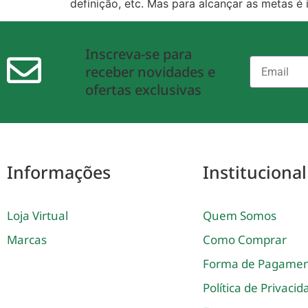
definição, etc. Mas para alcançar as metas é
Inscreva-se para
receber novidades e
ofertas exclusivas
Informações
Institucional
Loja Virtual
Quem Somos
Marcas
Como Comprar
Forma de Pagame
Política de Privaci