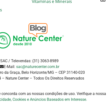
Vitaminas e Minerais
s
SAC / Televendas: (31) 3063-8989
E-Mail:
sac@naturecenter.com.br
rro da Graça, Belo Horizonte/MG – CEP 31140-020
 – Nature Center – Todos Os Direitos Reservados
cê concorda com as nossas condições de uso. Verifique a
nossa
acidade, Cookies e Anúncios Baseados em Interesse.