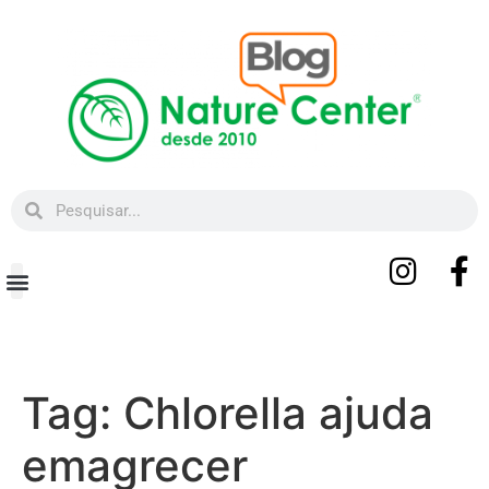
Beleza e Bem-estar
Tag:
Chlorella ajuda
emagrecer