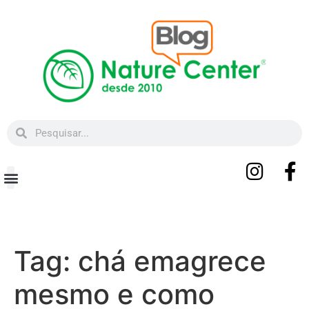
Beleza e Bem-estar
Tag:
chá emagrece
mesmo e como