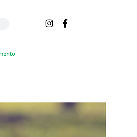
mento