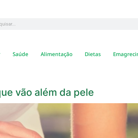
r
Saúde
Alimentação
Dietas
Emagreci
que vão além da pele