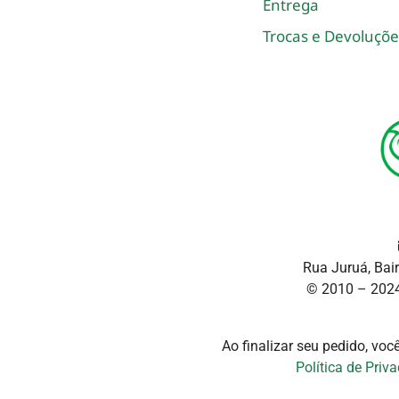
Entrega
Trocas e Devoluçõe
Rua Juruá, Bai
© 2010 – 2024
Ao finalizar seu pedido, vo
Política de Priv