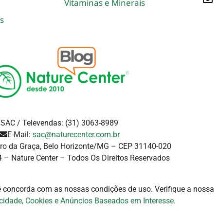
Vitaminas e Minerais
s
SAC / Televendas: (31) 3063-8989
E-Mail:
sac@naturecenter.com.br
rro da Graça, Belo Horizonte/MG – CEP 31140-020
 – Nature Center – Todos Os Direitos Reservados
cê concorda com as nossas condições de uso. Verifique a
nossa
acidade, Cookies e Anúncios Baseados em Interesse.