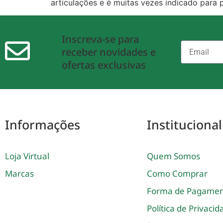
articulações e é muitas vezes indicado para 
Inscreva-se para
receber novidades e
ofertas exclusivas
Informações
Institucional
Loja Virtual
Quem Somos
Marcas
Como Comprar
Forma de Pagame
Política de Privaci