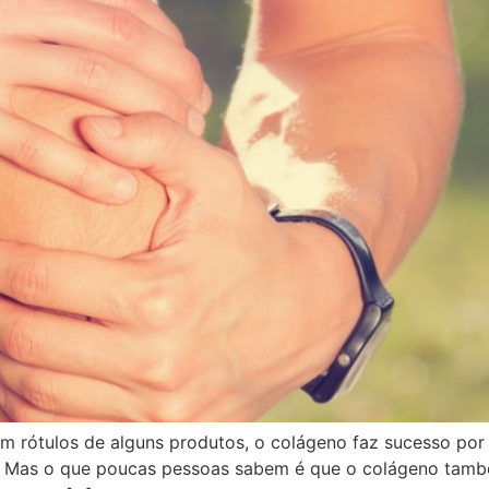
 rótulos de alguns produtos, o colágeno faz sucesso por t
e. Mas o que poucas pessoas sabem é que o colágeno tamb