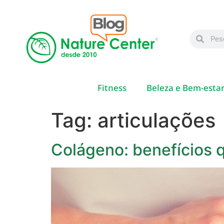
Fitness
Beleza e Bem-esta
Tag:
articulações
Colágeno: benefícios 