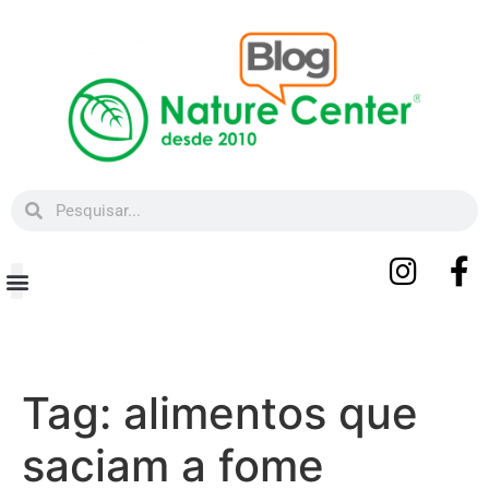
Beleza e Bem-estar
Tag:
alimentos que
saciam a fome