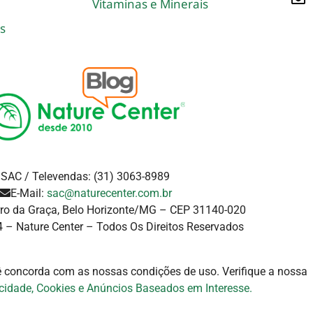
Vitaminas e Minerais
s
SAC / Televendas: (31) 3063-8989
E-Mail:
sac@naturecenter.com.br
rro da Graça, Belo Horizonte/MG – CEP 31140-020
 – Nature Center – Todos Os Direitos Reservados
cê concorda com as nossas condições de uso. Verifique a
nossa
acidade, Cookies e Anúncios Baseados em Interesse.