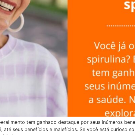
superalimento tem ganhado destaque por seus inúmeros bene
 é, até seus benefícios e malefícios. Se você está curioso