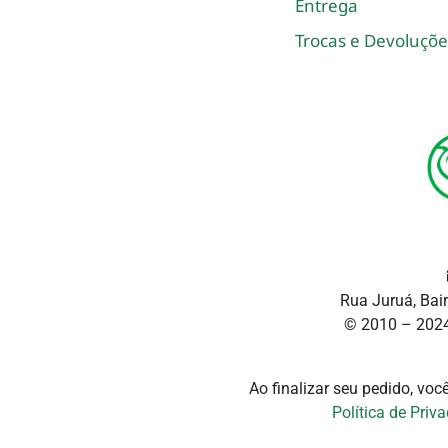
Entrega
Trocas e Devoluçõe
Rua Juruá, Bai
© 2010 – 2024
Ao finalizar seu pedido, vo
Política de Priv