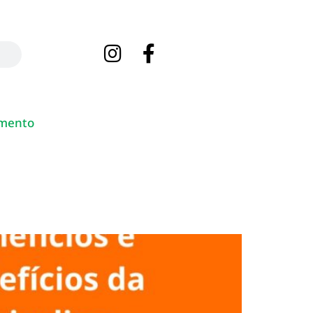
mento