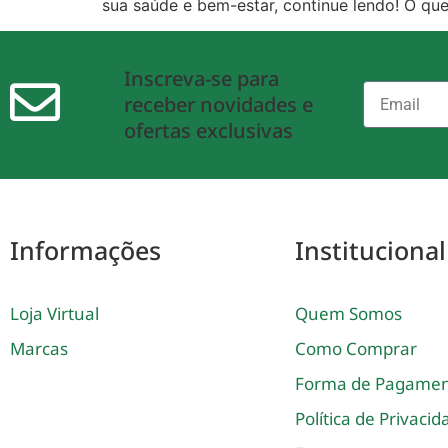
sua saúde e bem-estar, continue lendo! O que
Inscreva-se para
receber novidades e
ofertas exclusivas
Informações
Institucional
Loja Virtual
Quem Somos
Marcas
Como Comprar
Forma de Pagame
Política de Privaci