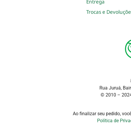
Entrega
Trocas e Devoluçõe
Rua Juruá, Bai
© 2010 – 2024
Ao finalizar seu pedido, vo
Política de Priv