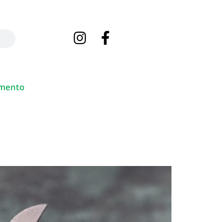
mento