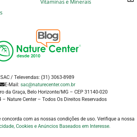
Vitaminas e Minerais
s
SAC / Televendas: (31) 3063-8989
E-Mail:
sac@naturecenter.com.br
rro da Graça, Belo Horizonte/MG – CEP 31140-020
 – Nature Center – Todos Os Direitos Reservados
cê concorda com as nossas condições de uso. Verifique a
nossa
acidade, Cookies e Anúncios Baseados em Interesse.