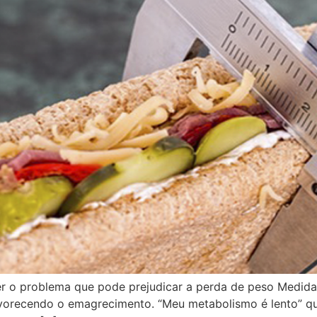
ter o problema que pode prejudicar a perda de peso Medid
vorecendo o emagrecimento. “Meu metabolismo é lento” q