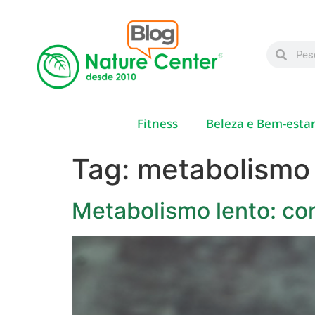
Fitness
Beleza e Bem-esta
Tag:
metabolismo 
Metabolismo lento: co