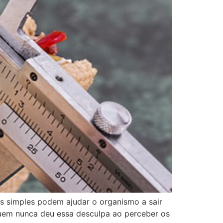
as simples podem ajudar o organismo a sair
uem nunca deu essa desculpa ao perceber os