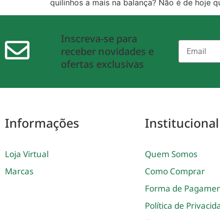
quilinhos a mais na balança? Não é de hoje q
Inscreva-se para
receber novidades e
ofertas exclusivas
Informações
Institucional
Loja Virtual
Quem Somos
Marcas
Como Comprar
Forma de Pagame
Política de Privaci