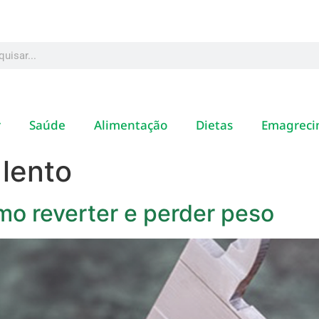
r
Saúde
Alimentação
Dietas
Emagreci
lento
mo reverter e perder peso