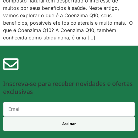
composto natural tem despertado o interesse de
muitos por seus benefícios à saúde. Neste artigo,
vamos explorar o que é a Coenzima Q10, seus
benefícios, possíveis efeitos colaterais e muito mais. O
que é Coenzima Q10? A Coenzima Q10, também
conhecida como ubiquinona, é uma […]
Inscreva-se para receber novidades e ofertas
exclusivas
Assinar