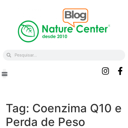
Beleza e Bem-estar
Tag:
Coenzima Q10 e
Perda de Peso