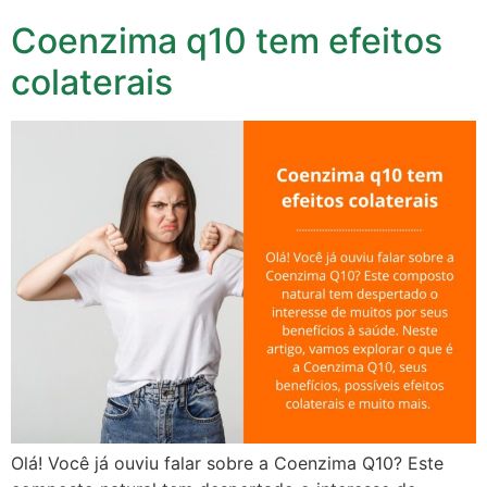
Coenzima q10 tem efeitos
colaterais
Olá! Você já ouviu falar sobre a Coenzima Q10? Este