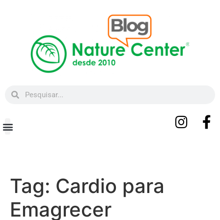
Beleza e Bem-estar
Tag:
Cardio para
Emagrecer