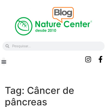
Beleza e Bem-estar
Tag:
Câncer de
pâncreas