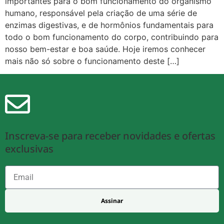
importantes para o bom funcionamento do organismo
humano, responsável pela criação de uma série de
enzimas digestivas, e de hormônios fundamentais para
todo o bom funcionamento do corpo, contribuindo para
nosso bem-estar e boa saúde. Hoje iremos conhecer
mais não só sobre o funcionamento deste […]
Inscreva-se para receber novidades e ofertas
exclusivas
Assinar