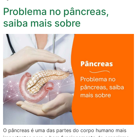
Problema no pâncreas,
saiba mais sobre
O pâncreas é uma das partes do corpo humano mais