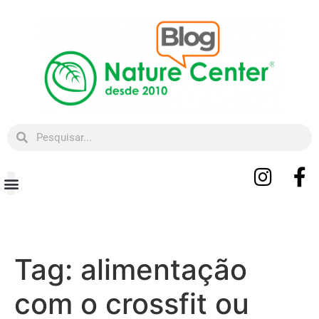
Beleza e Bem-estar
Tag:
alimentação
com o crossfit ou