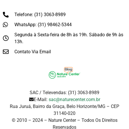
Telefone: (31) 3063-8989
WhatsApp: (31) 98462-5344
Segunda à Sexta-feira de 8h às 19h. Sábado de 9h às
13h.
Contato Via Email
SAC / Televendas: (31) 3063-8989
E-Mail:
sac@naturecenter.com.br
Rua Juruá, Bairro da Graça, Belo Horizonte/MG – CEP
31140-020
© 2010 – 2024 – Nature Center – Todos Os Direitos
Reservados