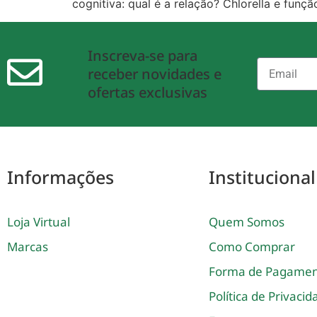
cognitiva: qual é a relação? Chlorella e funçã
Inscreva-se para
receber novidades e
ofertas exclusivas
Informações
Institucional
Loja Virtual
Quem Somos
Marcas
Como Comprar
Forma de Pagame
Política de Privaci