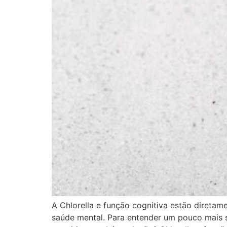
A Chlorella e função cognitiva estão direta
saúde mental. Para entender um pouco mais s