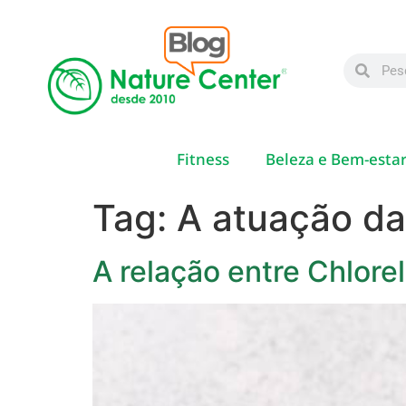
Fitness
Beleza e Bem-esta
Tag:
A atuação da
A relação entre Chlorel