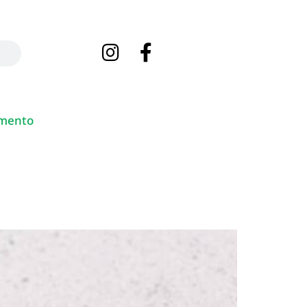
mento