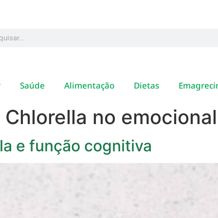
r
Saúde
Alimentação
Dietas
Emagreci
 Chlorella no emocional
la e função cognitiva