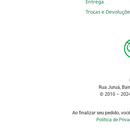
Entrega
Trocas e Devoluçõe
Rua Juruá, Bai
© 2010 – 2024
Ao finalizar seu pedido, vo
Política de Priv