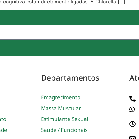
o cognitiva estão diretamente ligadas. A Chlorella […]
Departamentos
At
Emagrecimento
Massa Muscular
nto
Estimulante Sexual
dade
Saude / Funcionais