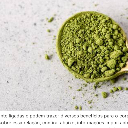
mente ligadas e podem trazer diversos benefícios para o c
obre essa relação, confira, abaixo, informações important