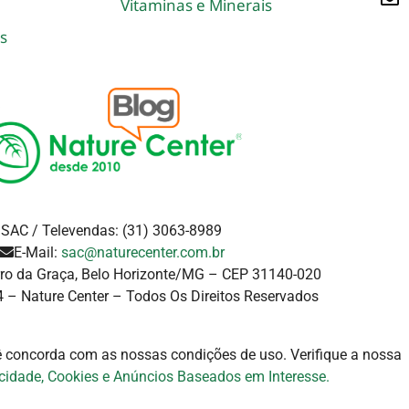
Vitaminas e Minerais
s
SAC / Televendas: (31) 3063-8989
E-Mail:
sac@naturecenter.com.br
rro da Graça, Belo Horizonte/MG – CEP 31140-020
 – Nature Center – Todos Os Direitos Reservados
cê concorda com as nossas condições de uso. Verifique a
nossa
acidade, Cookies e Anúncios Baseados em Interesse.