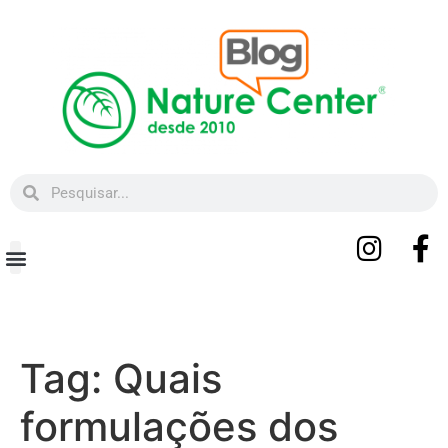
Beleza e Bem-estar
Tag:
Quais
formulações dos