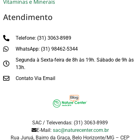
Vitaminas e Minerais
Atendimento
Telefone: (31) 3063-8989
WhatsApp: (31) 98462-5344
Segunda à Sexta-feira de 8h às 19h. Sábado de 9h às
13h.
Contato Via Email
SAC / Televendas: (31) 3063-8989
E-Mail:
sac@naturecenter.com.br
Rua Juruá, Bairro da Graça, Belo Horizonte/MG – CEP