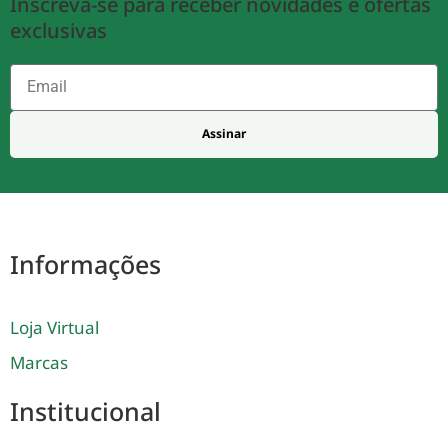
Inscreva-se para receber novidades e ofertas
exclusivas
Assinar
Informações
Loja Virtual
Marcas
Institucional